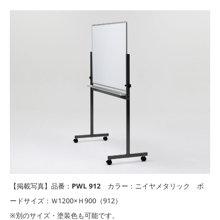
【掲載写真】品番：
PW
L 912
カラー：ニイヤメタリック ボ
ードサイズ：Ｗ1200×Ｈ900（912）
※別のサイズ・塗装色も可能です。