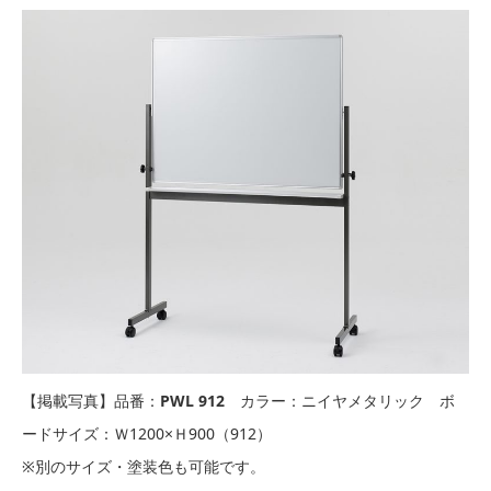
【掲載写真】品番：
PW
L 912
カラー：ニイヤメタリック ボ
ードサイズ：Ｗ1200×Ｈ900（912）
※別のサイズ・塗装色も可能です。