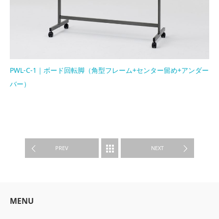
PWL-C-1｜ボード回転脚（角型フレーム+センター留め+アンダー
バー）
PRODUCTS
PREV
NEXT
MENU