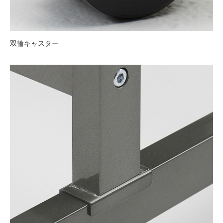
双輪キャスター