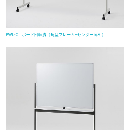
PWL-C｜ボード回転脚（角型フレーム+センター留め）