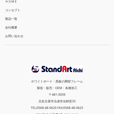
ＨＯＭＥ
コンセプト
製品一覧
会社概要
お問い合わせ
ホワイトボード・黒板の脚部フレーム
製造・販売・OEM・各種加工
〒481-0039
北名古屋市法成寺法師堂33
TEL:0568-48-0620 FAX:0568-48-0625