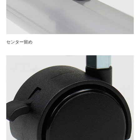
センター留め