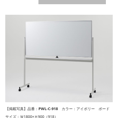
【掲載写真】品番：
PWL-C-918
カラー：アイボリー ボード
サイズ：Ｗ1800×Ｈ900（918）