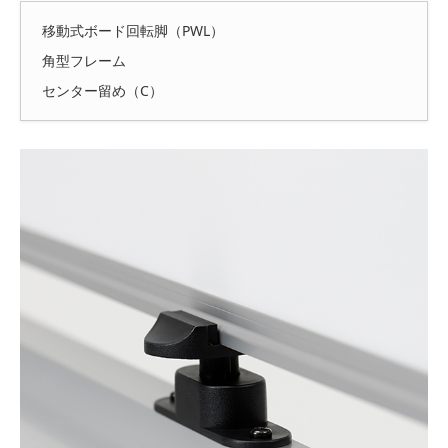
移動式ボード回転脚（PWL）
角型フレーム
センター留め（C）