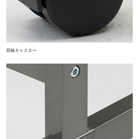
双輪キャスター