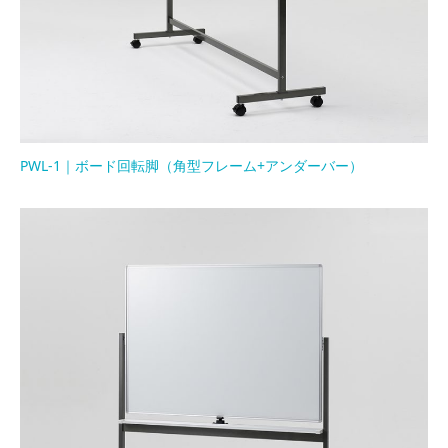
PWL-1｜ボード回転脚（角型フレーム+アンダーバー）