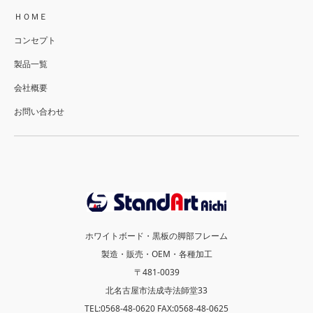
ＨＯＭＥ
コンセプト
製品一覧
会社概要
お問い合わせ
ホワイトボード・黒板の脚部フレーム
製造・販売・OEM・各種加工
〒481-0039
北名古屋市法成寺法師堂33
TEL:0568-48-0620 FAX:0568-48-0625