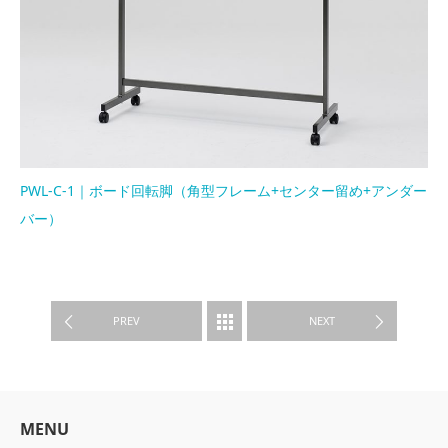
PWL-C-1｜ボード回転脚（角型フレーム+センター留め+アンダー
バー）
PRODUCTS
PREV
NEXT
MENU