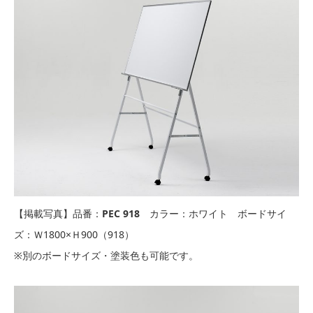
【掲載写真】品番：
PEC 918
カラー：ホワイト ボードサイ
ズ：Ｗ1800×Ｈ900（918）
※別のボードサイズ・塗装色も可能です。