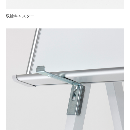
双輪キャスター